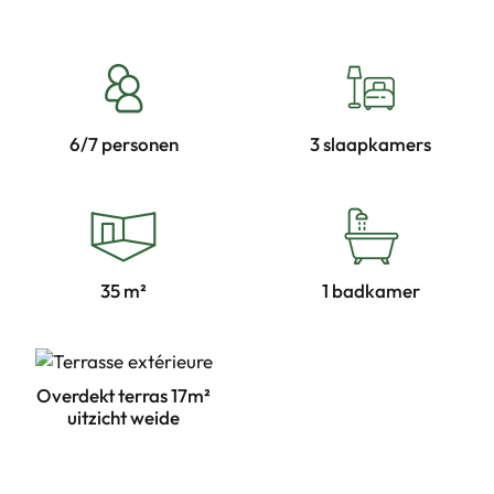
6/7 personen
3 slaapkamers
35 m²
1 badkamer
Overdekt terras 17m²
uitzicht weide