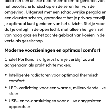
biedt het een unieke buitenruimte om te genieten van
het bucolische landschap en de sereniteit van de
omgeving. Uitgerust met een schaduwrijke pergola en
een claustra scherm, garandeert het je privacy terwijl
je optimaal kunt genieten van het uitzicht. Stel je voor
dat je ontbijt in de open lucht, met alleen het geritsel
van hoog gras en het zachte geblaat van koeien in de
verte als gezelschap.
Moderne voorzieningen en optimaal comfort
Chalet Portland is uitgerust om je verblijf zowel
aangenaam als praktisch te maken:
Intelligente radiatoren voor optimaal thermisch
comfort
LED-verlichting voor een warme, milieuvriendelijke
sfeer
USB- en tv-aansluitingen voor al uw aangesloten
apparatuur