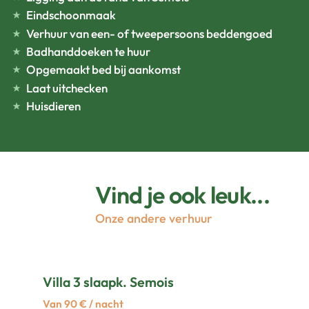
Eindschoonmaak
Verhuur van een- of tweepersoons beddengoed
Badhanddoeken te huur
Opgemaakt bed bij aankomst
Laat uitchecken
Huisdieren
Vind je ook leuk...
Onze andere verhuur
Villa 3 slaapk. Semois
Van 90 € / nacht