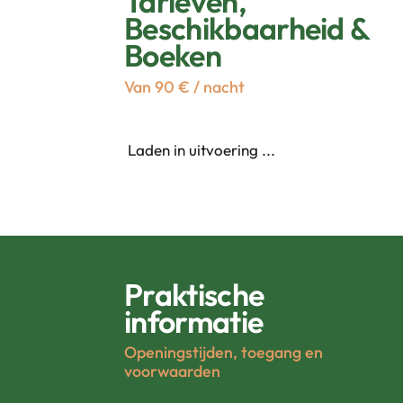
Tarieven,
Beschikbaarheid &
Boeken
Van 90 € / nacht
Laden in uitvoering ...
Praktische
informatie
Openingstijden, toegang en
voorwaarden