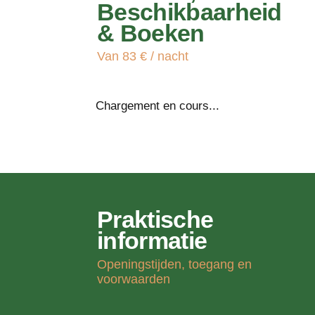
Beschikbaarheid
& Boeken
Van 83 € / nacht
Chargement en cours...
Praktische
informatie
Openingstijden, toegang en
voorwaarden