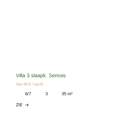
Villa 3 slaapk. Semois
Van 90 € / nacht
6/7
3
35 m²
ZIE