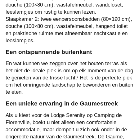
douche (100×80 cm), wastafelmeubel, wandcloset,
leeslampjes om rustig te kunnen lezen.
Slaapkamer 2: twee eenpersoonsbedden (80×190 cm),
douche (100×80 cm), wastafelmeubel, hangend toilet
en praktische ruimte met afneembaar nachtkastje en
leeslampjes.
Een ontspannende buitenkant
En wat kunnen we zeggen over het houten terras als
het niet de ideale plek is om op elk moment van de dag
te genieten van de frisse lucht? Het is de perfecte plek
om het omringende landschap te bewonderen en buiten
te eten.
Een unieke ervaring in de Gaumestreek
Als u kiest voor de Lodge Serenity op Camping de
Florenville, boekt u niet alleen een comfortabele
accommodatie, maar dompelt u zich ook onder in de
ongerepte natuur van de Gaumestreek. De Gaume,