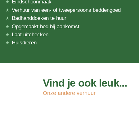
Eindschoonmaak
Verhuur van een- of tweepersoons beddengoed
Badhanddoeken te huur
Opgemaakt bed bij aankomst
Laat uitchecken
Huisdieren
Vind je ook leuk...
Onze andere verhuur