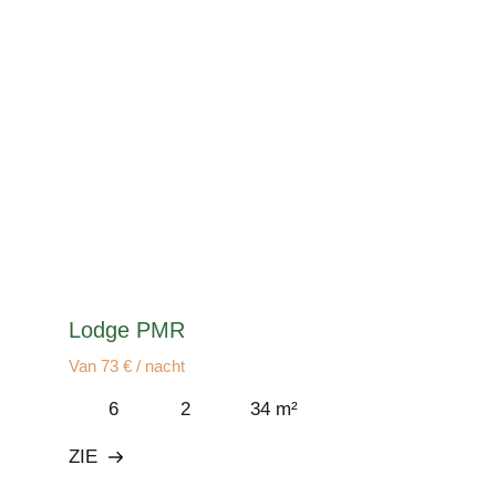
Lodge PMR
Van 73 € / nacht
6
2
34 m²
ZIE