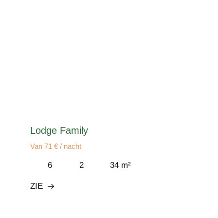
Lodge Family
Van 71 € / nacht
6
2
34 m²
ZIE