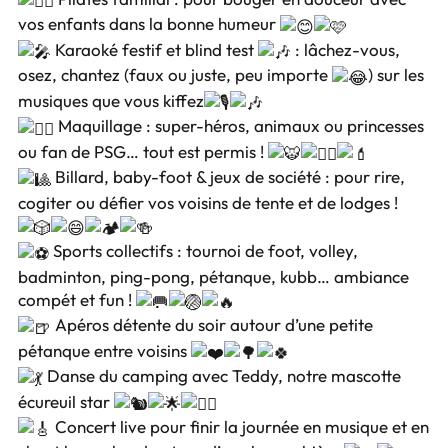
vos enfants dans la bonne humeur
Karaoké festif et blind test
: lâchez-vous,
osez, chantez (faux ou juste, peu importe
) sur les
musiques que vous kiffez
Maquillage : super-héros, animaux ou princesses
ou fan de PSG… tout est permis !
Billard, baby-foot & jeux de société : pour rire,
cogiter ou défier vos voisins de tente et de lodges !
Sports collectifs : tournoi de foot, volley,
badminton, ping-pong, pétanque, kubb… ambiance
compét et fun !
Apéros détente du soir autour d’une petite
pétanque entre voisins
Danse du camping avec Teddy, notre mascotte
écureuil star
Concert live pour finir la journée en musique et en