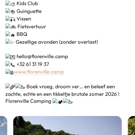
Kids Club
Guinguette
Vissen
Fietsverhuur
BBQ
Gezellige avonden (zonder overlast)
hello@florenville.camp
+32 61 31 19 37
www.florenville.camp
Boek vroeg, droom ver… en beleef een
zachte, echte en een tikkeltje brutale zomer 2026 !
Florenville Camping