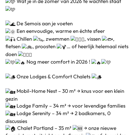
Wat je in de zomer van 2026 te wachten staat
De Semois aan je voeten
Een eenvoudige, warme en échte sfeer
Chillen
, zwemmen
, vissen
,
fietsen
, proosten
… of heerlijk helemaal niets
doen
Nog meer comfort in 2026 !
Onze Lodges & Comfort Chalets
Mobil-Home Nest – 30 m² → knus voor een klein
gezin
Lodge Family – 34 m² → voor levendige families
Lodge Serenity – 34 m² → 2 badkamers, 0
discussies
Chalet Portland – 35 m²
→ onze nieuwe