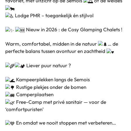
favoriet, met uitzicht op de Semois
of de weides
Lodge PMR – toegankelijk én stijlvol
Nieuw in 2026 : de Cosy Glamping Chalets !
Warm, comfortabel, midden in de natuur
… de
perfecte balans tussen avontuur en zachtheid
Liever puur natuur ?
Kampeerplekken langs de Semois
Rustige plekjes onder de bomen
Camperplaatsen
Free-Camp met privé sanitair — voor de
‘comfortpuristen’
En omdat we nooit stoppen met verbeteren…