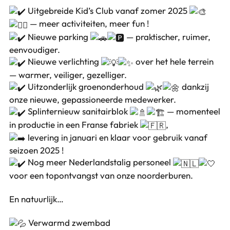
Uitgebreide Kid’s Club vanaf zomer 2025
— meer activiteiten, meer fun !
Nieuwe parking
— praktischer, ruimer,
eenvoudiger.
Nieuwe verlichting
over het hele terrein
— warmer, veiliger, gezelliger.
Uitzonderlijk groenonderhoud
dankzij
onze nieuwe, gepassioneerde medewerker.
Splinternieuw sanitairblok
— momenteel
in productie in een Franse fabriek
,
levering in januari en klaar voor gebruik vanaf
seizoen 2025 !
Nog meer Nederlandstalig personeel
voor een topontvangst van onze noorderburen.
En natuurlijk…
Verwarmd zwembad