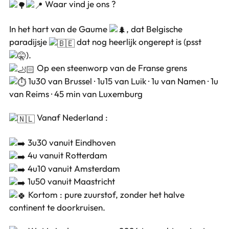
Waar vind je ons ?
In het hart van de Gaume
, dat Belgische
paradijsje
dat nog heerlijk ongerept is (psst
).
Op een steenworp van de Franse grens
1u30 van Brussel · 1u15 van Luik · 1u van Namen · 1u
van Reims · 45 min van Luxemburg
Vanaf Nederland :
3u30 vanuit Eindhoven
4u vanuit Rotterdam
4u10 vanuit Amsterdam
1u50 vanuit Maastricht
Kortom : pure zuurstof, zonder het halve
continent te doorkruisen.